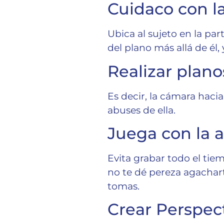
Cuidaco con l
Ubica al sujeto en la pa
del plano más allá de él,
Realizar plan
Es decir, la cámara hacia
abuses de ella.
Juega con la a
Evita grabar todo el tiem
no te dé pereza agacharte
tomas.
Crear Perspec