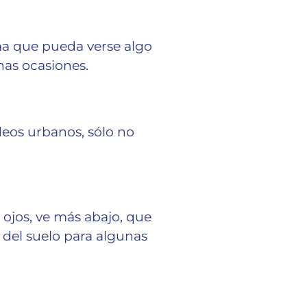
rma que pueda verse algo
unas ocasiones.
ideos urbanos, sólo no
s ojos, ve más abajo, que
l del suelo para algunas