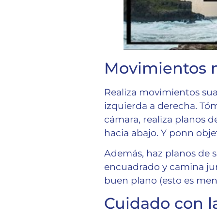
Movimientos m
Realiza movimientos sua
izquierda a derecha. Tóm
cámara, realiza planos de
hacia abajo. Y ponn obje
Además, haz planos de se
encuadrado y camina junt
buen plano (esto es ment
Cuidado con l