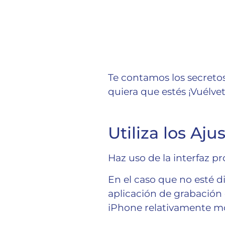
Te contamos los secreto
quiera que estés ¡Vuélve
Utiliza los Aj
Haz uso de la interfaz pr
En el caso que no esté 
aplicación de grabació
iPhone relativamente mo