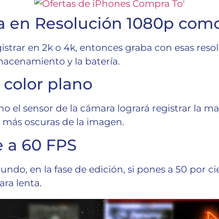
a en Resolución 1080p com
gistrar en 2k o 4k, entonces graba con esas reso
macenamiento y la batería.
l color plano
ano el sensor de la cámara logrará registrar la 
y más oscuras de la imagen.
 a 60 FPS
ndo, en la fase de edición, si pones a 50 por ci
ra lenta.