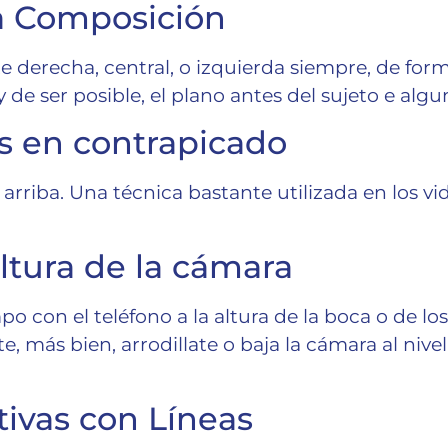
a Composición
rte derecha, central, o izquierda siempre, de fo
 y de ser posible, el plano antes del sujeto e alg
os en contrapicado
 arriba. Una técnica bastante utilizada en los v
ltura de la cámara
po con el teléfono a la altura de la boca o de lo
, más bien, arrodillate o baja la cámara al nive
tivas con Líneas