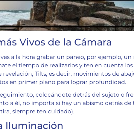
ás Vivos de la Cámara
ves a la hora grabar un paneo, por ejemplo, u
ate el tiempo de realizarlos y ten en cuenta l
 revelación, Tilts, es decir, movimientos de abaj
tos en primer plano para lograr profundidad.
guimiento, colocándote detrás del sujeto o fre
o a él, no importa si hay un abismo detrás de t
ira, siempre ten cuidado).
a Iluminación