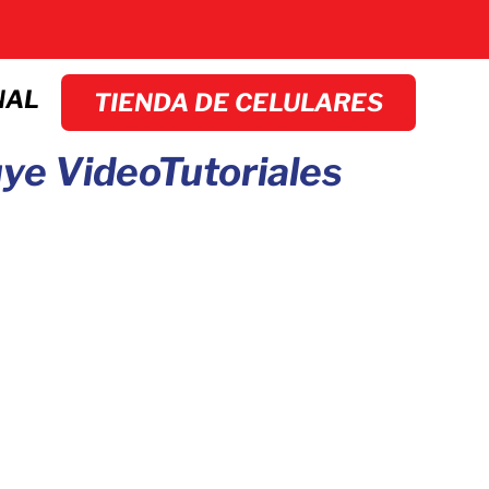
NAL
TIENDA DE CELULARES
uye VideoTutoriales