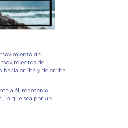
n movimiento de
os movimientos de
o hacia arriba y de arriba
nte a él, mantenlo
i, lo que sea por un