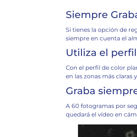
Siempre Grab
Si tienes la opción de re
siempre en cuenta el al
Utiliza el perfi
Con el perfil de color pl
en las zonas más claras 
Graba siempre
A 60 fotogramas por segu
quedará el vídeo en cáma