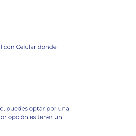
l con Celular donde
jo, puedes optar por una
jor opción es tener un