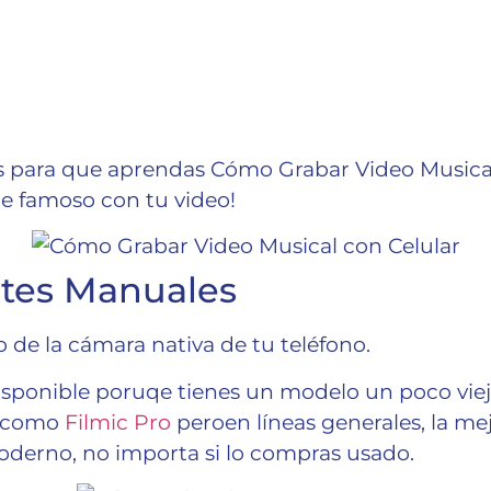
s para que aprendas Cómo Grabar Video Musica
te famoso con tu video!
ustes Manuales
o de la cámara nativa de tu teléfono.
disponible poruqe tienes un modelo un poco vie
n como
Filmic Pro
peroen líneas generales, la me
derno, no importa si lo compras usado.