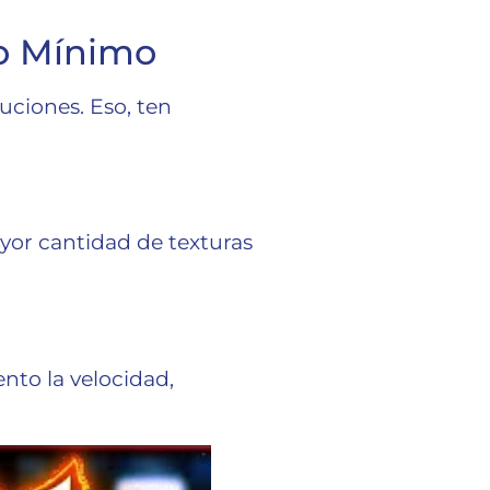
o Mínimo
luciones. Eso, ten
mayor cantidad de texturas
ento la velocidad,