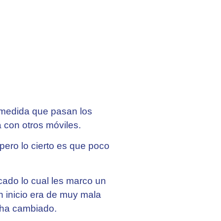
 medida que pasan los
 con otros móviles.
ero lo cierto es que poco
cado lo cual les marco un
n inicio era de muy mala
o ha cambiado.