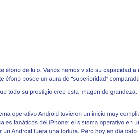
eléfono de lujo. Varios hemos visto su capacidad a
 teléfono posee un aura de “superioridad” comparada
 todo su prestigio cree esta imagen de grandeza, p
tema operativo Android tuvieron un inicio muy compli
ales fanáticos del iPhone: el sistema operativo en u
r un Android fuera una tortura. Pero hoy en día tod