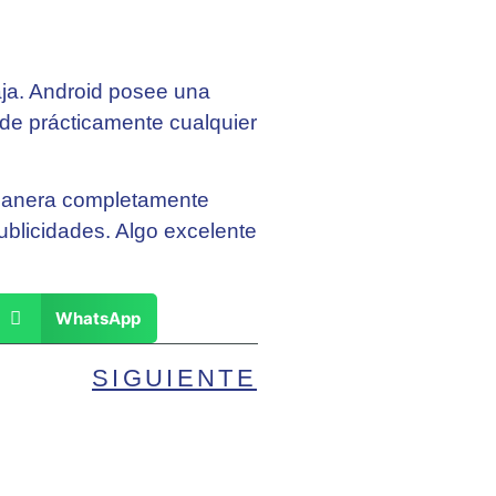
taja. Android posee una
de prácticamente cualquier
e manera completamente
publicidades. Algo excelente
WhatsApp
SIGUIENTE