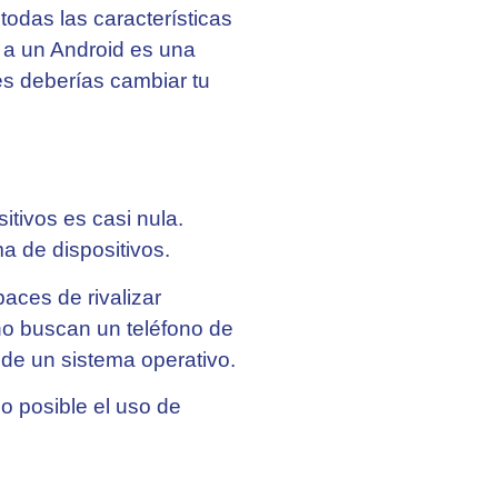
odas las características
 a un Android es una
es deberías cambiar tu
tivos es casi nula.
a de dispositivos.
ces de rivalizar
o buscan un teléfono de
 de un sistema operativo.
 posible el uso de