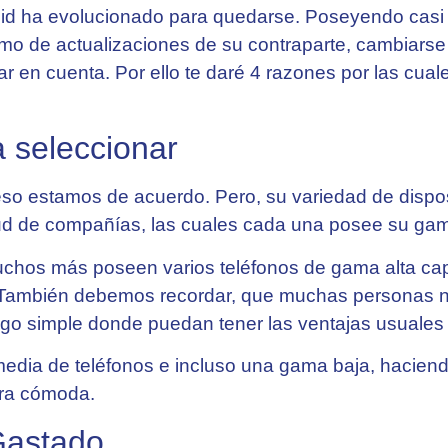
id ha evolucionado para quedarse. Poseyendo casi t
tmo de actualizaciones de su contraparte, cambiarse
r en cuenta. Por ello te daré 4 razones por las cual
a seleccionar
so estamos de acuerdo. Pero, su variedad de disposi
tud de compañías, las cuales cada una posee su gam
chos más poseen varios teléfonos de gama alta capa
 También debemos recordar, que muchas personas n
algo simple donde puedan tener las ventajas usuales
dia de teléfonos e incluso una gama baja, haciendo
era cómoda.
Gastado