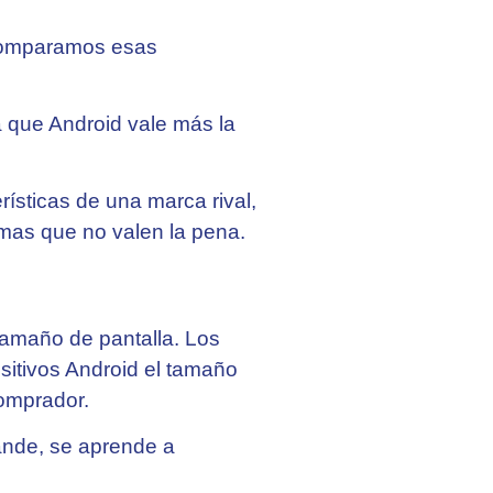
 comparamos esas
 que Android vale más la
ísticas de una marca rival,
imas que no valen la pena.
 tamaño de pantalla. Los
sitivos Android el tamaño
comprador.
rande, se aprende a