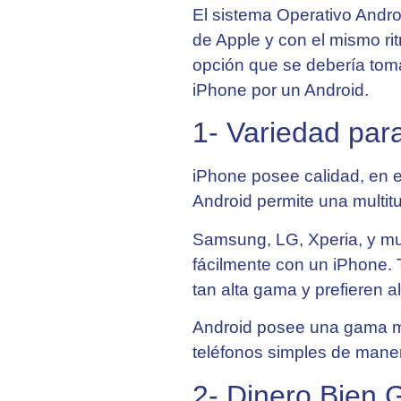
El sistema Operativo Andro
de Apple y con el mismo ri
opción que se debería toma
iPhone por un Android.
1- Variedad par
iPhone posee calidad, en e
Android permite una multi
Samsung, LG, Xperia, y mu
fácilmente con un iPhone.
tan alta gama y prefieren 
Android posee una gama me
teléfonos simples de man
2- Dinero Bien 