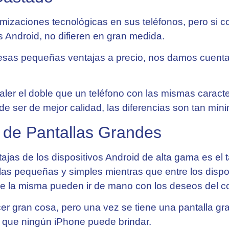
mizaciones tecnológicas en sus teléfonos, pero si
os Android, no difieren en gran medida.
 esas pequeñas ventajas a precio, nos damos cuenta
ler el doble que un teléfono con las mismas caracter
 ser de mejor calidad, las diferencias son tan mín
 de Pantallas Grandes
tajas de los dispositivos Android de alta gama es el
las pequeñas y simples mientras que entre los dispo
d de la misma pueden ir de mano con los deseos del 
cer gran cosa, pero una vez se tiene una pantalla g
ca que ningún iPhone puede brindar.