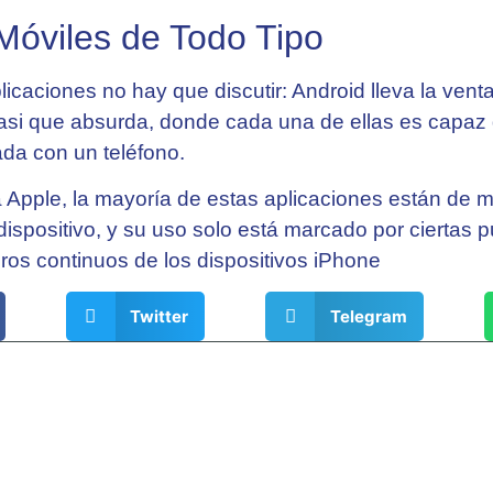
 Móviles de Todo Tipo
icaciones no hay que discutir: Android lleva la ven
asi que absurda, donde cada una de ellas es capaz 
ada con un teléfono.
 a Apple, la mayoría de estas aplicaciones están d
l dispositivo, y su uso solo está marcado por ciertas 
os continuos de los dispositivos iPhone
Twitter
Telegram