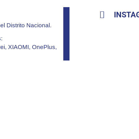
INSTA
 Distrito Nacional.
:
ei, XIAOMI, OnePlus,
Nacional, República