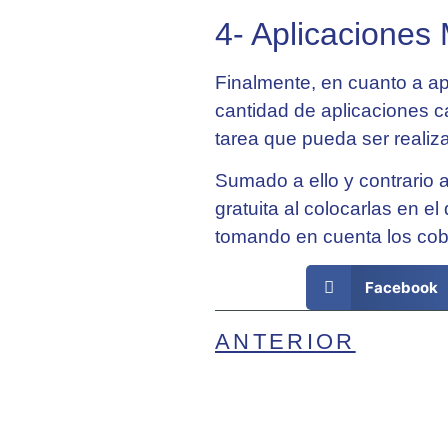
4- Aplicaciones
Finalmente, en cuanto a apl
cantidad de aplicaciones c
tarea que pueda ser realiz
Sumado a ello y contrario
gratuita al colocarlas en e
tomando en cuenta los cobr
Facebook
ANTERIOR