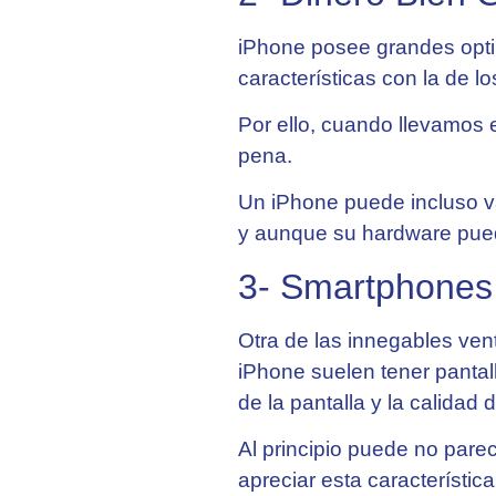
iPhone posee grandes opti
características con la de l
Por ello, cuando llevamos
pena.
Un iPhone puede incluso va
y aunque su hardware puede
3- Smartphones
Otra de las innegables ven
iPhone suelen tener pantal
de la pantalla y la calida
Al principio puede no pare
apreciar esta característi